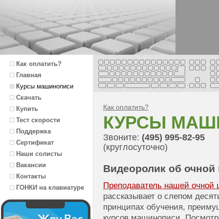
Как оплатить?
Главная
Курсы машинописи
Скачать
Как оплатить?
Купить
КУРСЫ МАШ
Тест скорости
Поддержка
Звоните:
(495) 995-82-95
Сертификат
(круглосуточно)
Наши солисты
Вакансии
Видеоролик об очной
Контакты
Преподаватель нашей очной
ГОНКИ на клавиатуре
рассказывает о слепом десят
принципах обучения, преиму
курсов машинописи. Посмотри