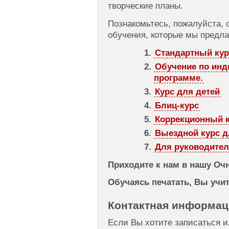
творческие планы.
Познакомьтесь, пожалуйста,
обучения, которые мы предла
Стандартный кур
Обучение по ин
программе.
Курс для детей
Блиц-курс
Коррекционный 
Выездной курс д
Для руководител
Приходите к нам в нашу Оч
Обучаясь печатать, Вы учит
Контактная информац
Если Вы хотите записаться и