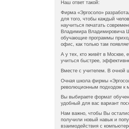
Наш ответ такой:
Фирма «Эргосоло» разработа
для того, чтобы каждый челов
научиться печатать совреме
Владимира Владимировича Ш
обучающие программы приход
офис, как только там появляе
А у тех, кто живёт в Москве,
учиться быстрее, эффективне
Вместе с учителем. В очной 
Очная школа фирмы «Эргосол
революционным подходом к м
Вы выбираете формат обучен
удобный для вас вариант пос
Нам важно, чтобы Вы остали
получили новый навык и попу
взаимодействия с компьютер