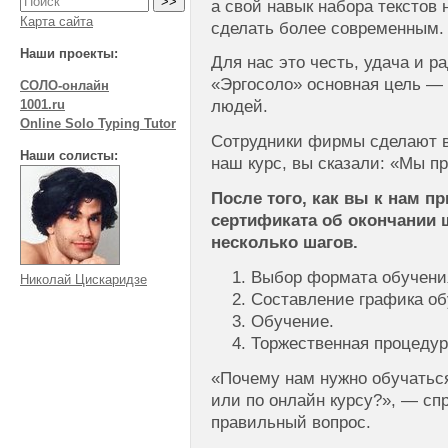
а свой навык набора текстов
Карта сайта
сделать более современным.
Наши проекты:
Для нас это честь, удача и р
«Эргосоло» основная цель —
СОЛО-онлайн
1001.ru
людей.
Online Solo Typing Tutor
Сотрудники фирмы сделают вс
Наши солисты:
наш курс, вы сказали: «Мы п
После того, как вы к нам п
сертификата об окончании
несколько шагов.
Выбор формата обучени
Николай Цискаридзе
Составление графика об
Обучение.
Торжественная процедур
«Почему нам нужно обучаться 
или по онлайн курсу?», — сп
правильный вопрос.