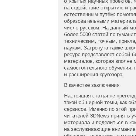
открытых научных проектов. 
на содействие открытию и р
естественным путём: помога
образовательными материала
числе русском. На данный мо
более 5000 статей по гуман
техническим, точным, прик
наукам. Затронута также шко
ресурс представляет собой б
материалов, которая вполне 
самостоятельного обучения, 
и расширения кругозора.
В качестве заключения
Настоящая статья не претенд
такой обширной темы, как об
сервисов. Именно по этой п
читателей 3DNews принять у
материала и поделиться в к
на заслуживающие внимание 
обучения, главными критери