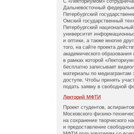
С «Лекториумом» сотруднича
Дальневосточный федеральны
Петербургский государственн
Омский государственный техн
Петербургский национальный
университет информационных
и оптики, а также многие дру
того, на сайте проекта дейст
академического образования 
в рамках которой «Лекториум
бесплатно записывает видео
материалы по медиагрантам 
доступе. Чтобы принять учас
подать заявку в свободной фо
Лекторий МФТИ
Проект студентов, аспирантов
Московского физико-техничес
на сохранение творческого н
и предоставление свободного
МФТИ пользователям со всег