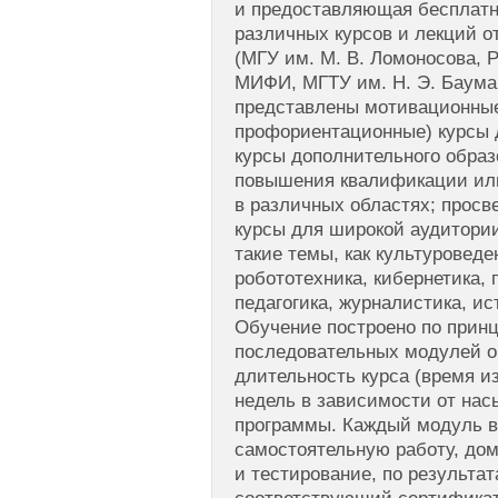
и предоставляющая бесплатны
различных курсов и лекций о
(МГУ им. М. В. Ломоносова, 
МИФИ, МГТУ им. Н. Э. Бауман
представлены мотивационные
профориентационные) курсы 
курсы дополнительного образ
повышения квалификации или
в различных областях; прос
курсы для широкой аудитори
такие темы, как культуроведе
робототехника, кибернетика,
педагогика, журналистика, ис
Обучение построено по прин
последовательных модулей о
длительность курса (время из
недель в зависимости от на
программы. Каждый модуль в
самостоятельную работу, до
и тестирование, по результат