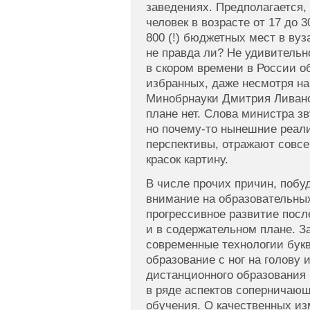
заведениях. Предполагается,
человек в возрасте от 17 до 
800 (!) бюджетных мест в вуз
не правда ли? Не удивительн
в скором времени в России о
избранных, даже несмотря н
Минобрнауки Дмитрия Ливанов
плане нет. Слова министра з
но почему-то нынешние реали
перспективы, отражают совс
красок картину.
В числе прочих причин, поб
внимание на образовательных
прогрессивное развитие после
и в содержательном плане. З
современные технологии бук
образование с ног на голову
дистанционного образования 
в ряде аспектов сопернича
обучения. О качественных и