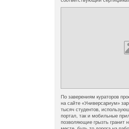
соответствующий сертификат
По заверениям кураторов про
на сайте «Универсариум» за
тысяч студентов, использующ
портал, так и мобильные прил
позволяющие грызть гранит н
месте, будь то дорога на ра