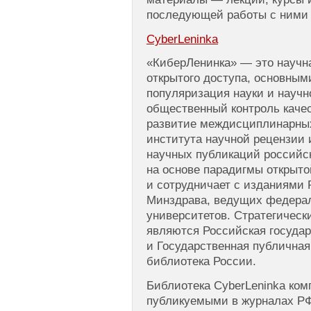
последующей работы с ними 
CyberLeninka
«КиберЛенинка» — это научн
открытого доступа, основным
популяризация науки и научн
общественный контроль каче
развитие междисциплинарных
института научной рецензии
научных публикаций российск
на основе парадигмы открыто
и сотрудничает с изданиями 
Минздрава, ведущих федера
университетов. Стратегическ
являются Российская госуда
и Государственная публичная
библиотека России.
Библиотека CyberLeninka ком
публикуемыми в журналах РФ