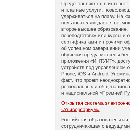
Предоставляются в интернет
и платные услуги, позволяющ
удерживаться на плаву. На к
пользователям дается возмо
второе высшее образование,
переподготовку или курсы и 
сертификатами и прочими о
об успешном завершении уче
обучения предусмотрены бе
приложения «ИНТУИТ», досту
устройств под управлением 
Phone, iOS и Android. Упомин
факт, что проект неоднократ
региональных и общенационал
и национальной «Премией Ру
Открытая система электронно
«Универсариум»
Российская образовательная 
сотрудничающая с ведущими