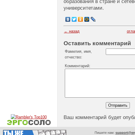
образования в стране и сете
университетами.
← назад
огл
Оставить комментарий
Фамилия, имя,
отчество:
Комментарий:
Ваш комментарий будет опуб
Пишите нам:
support@er