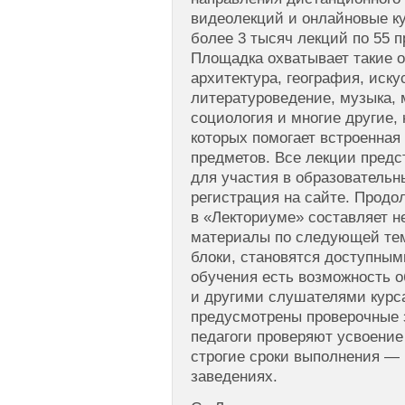
видеолекций и онлайновые к
более 3 тысяч лекций по 55 п
Площадка охватывает такие о
архитектура, география, иску
литературоведение, музыка, 
социология и многие другие, 
которых помогает встроенна
предметов. Все лекции предс
для участия в образовательн
регистрация на сайте. Продо
в «Лекториуме» составляет н
материалы по следующей теме
блоки, становятся доступным
обучения есть возможность 
и другими слушателями курса
предусмотрены проверочные 
педагоги проверяют усвоени
строгие сроки выполнения — 
заведениях.