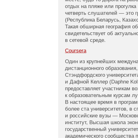
отдых на пляже или прогулка 
четверть слушателей — это г
(Республика Беларусь, Казахс
Такая обширная география о
свидетельствует об актуальн
в сетевой среде.
Coursera
Один из крупнейших междуна
дистанционного образования
Стэндфордского университет
и Дафной Келлер (Daphne Kolle
предоставляет участникам во
к образовательным курсам л
В настоящее время в програ
более ста университетов, в 
и российские вузы — Москов
институт, Высшая школа экон
государственный университет
академического сообщества п