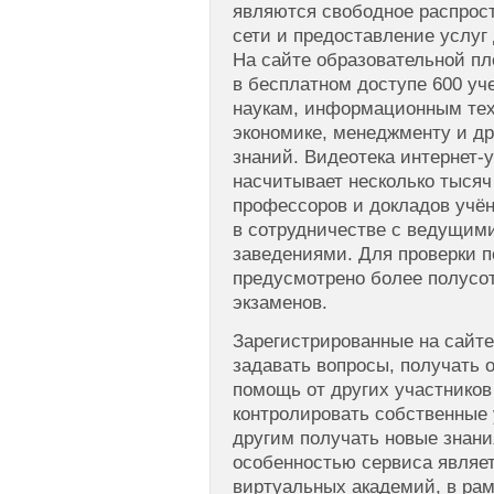
являются свободное распрос
сети и предоставление услуг
На сайте образовательной п
в бесплатном доступе 600 у
наукам, информационным тех
экономике, менеджменту и д
знаний. Видеотека интернет
насчитывает несколько тысяч
профессоров и докладов учё
в сотрудничестве с ведущим
заведениями. Для проверки п
предусмотрено более полусо
экзаменов.
Зарегистрированные на сайт
задавать вопросы, получать
помощь от других участников 
контролировать собственные 
другим получать новые знан
особенностью сервиса являе
виртуальных академий, в рам