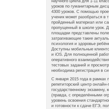
научного цикла для 1-11 кла
уроков по гуманитарным дис
4300 уроков. С помощью проек
ученик может разобраться в 
пройденный материал или са
пропущенный в школе урок. Д
площадки представлены поле
затрагивающие такие актуаль
психология и здоровье ребён
Доступны мобильные клиентс
и iOS. Для полноценной раб
оперативного взаимодействия
тестовых заданий и просмотр
необходима регистрация в си
С января 2015 года в рамках п
репетиторский центр онлайн-
государственному экзамену, 
(правда, с определёнными ог
уровень освоения стандартн
и готовности к сдаче ЕГЭ, по