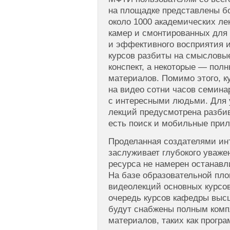
на площадке представлены б
около 1000 академических ле
камер и смонтированных для
и эффективного восприятия 
курсов разбиты на смысловы
конспект, а некоторые — пол
материалов. Помимо этого, к
на видео сотни часов семина
с интересными людьми. Для 
лекций предусмотрена разбив
есть поиск и мобильные прил
Проделанная создателями ин
заслуживает глубокого уваже
ресурса не намерен останавл
На базе образовательной пл
видеолекций основных курсов
очередь курсов кафедры выс
будут снабжены полным комп
материалов, таких как прогр