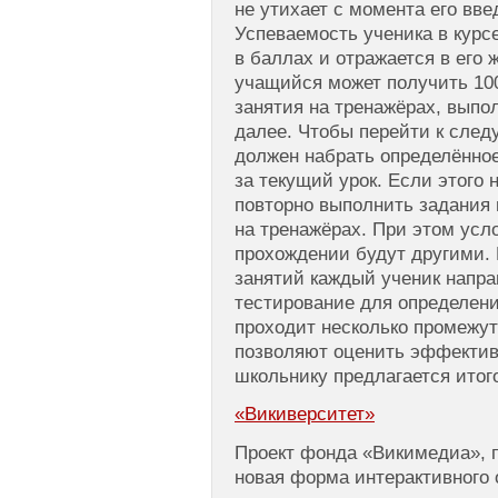
не утихает с момента его вве
Успеваемость ученика в курс
в баллах и отражается в его 
учащийся может получить 100
занятия на тренажёрах, выпо
далее. Чтобы перейти к сле
должен набрать определённо
за текущий урок. Если этого 
повторно выполнить задания 
на тренажёрах. При этом усл
прохождении будут другими. 
занятий каждый ученик напра
тестирование для определени
проходит несколько промежут
позволяют оценить эффективн
школьнику предлагается итог
«Викиверситет»
Проект фонда «Викимедиа», 
новая форма интерактивного 