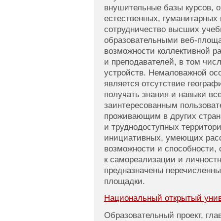
внушительные базы курсов,
естественных, гуманитарных 
сотрудничество высших учеб
образовательными веб-площа
возможности коллективной р
и преподавателей, в том чи
устройств. Немаловажной ос
является отсутствие географи
получать знания и навыки вс
заинтересованным пользоват
проживающим в других стран
и труднодоступных территори
инициативных, умеющих расс
возможности и способности,
к самореализации и личност
предназначены перечисленны
площадки.
Национальный открытый уни
Образовательный проект, гла