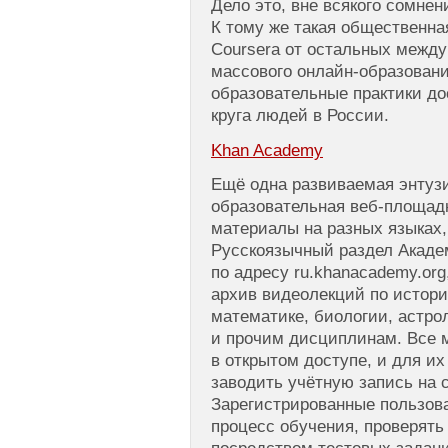
Дело это, вне всякого сомнен
К тому же такая общественна
Coursera от остальных между
массового онлайн-образован
образовательные практики д
круга людей в России.
Khan Academy
Ещё одна развиваемая энтуз
образовательная веб-площад
материалы на разных языках,
Русскоязычный раздел Акаде
по адресу ru.khanacademy.or
архив видеолекций по истори
математике, биологии, астро
и прочим дисциплинам. Все 
в открытом доступе, и для и
заводить учётную запись на с
Зарегистрированные пользова
процесс обучения, проверять