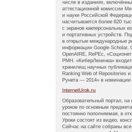
числе в изданиях, включённ
аттестационной комиссии Ми
и науки Российской Федераци
насчитывается более 620 тыс
с экранов какперсональных ко
и портативных устройств. По
в открытые международные р
информации Google Scholar,
OpenAIRE, RePEc, «Соционет»
PMH. «КиберЛенинка» входит
хранилищ научных публикаци
Ranking Web of Repositories 
Рунета — 2014» в номинации 
InternetUrok.ru
Образовательный портал, на 
уроков по основным предмет
постоянно пополняемая, в от
Уроки состоят из видео, конс
Сейчас на сайте собраны все