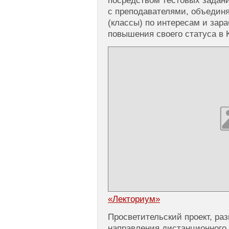
посредством тестовых задани
с преподавателями, объединя
(классы) по интересам и зар
повышения своего статуса в 
«Лекториум»
Просветительский проект, ра
направления дистанционного