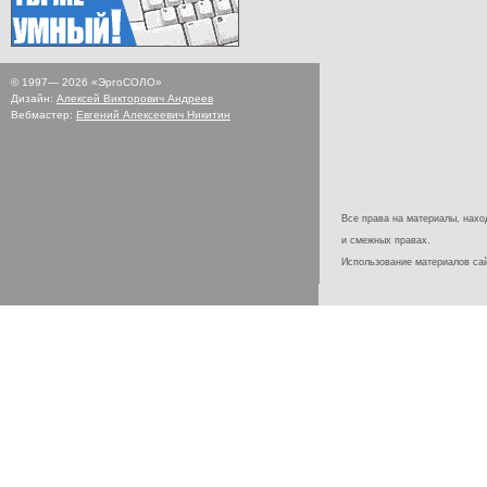
© 1997—
2026
«ЭргоСОЛО»
Дизайн:
Алексей Викторович Андреев
Вебмастер:
Евгений Алексеевич Никитин
Все права на материалы, наход
и смежных правах.
Использование материалов с