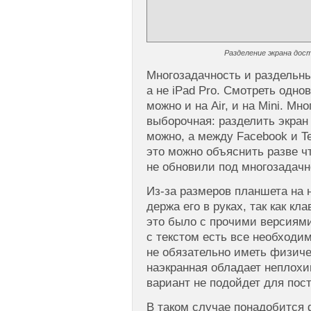
Разделение экрана дост
Многозадачность и раздельны
а не iPad Pro. Смотреть одно
можно и на Air, и на Mini. Мн
выборочная: разделить экран
можно, а между Facebook и Te
это можно объяснить разве ч
не обновили под многозадачн
Из-за размеров планшета на 
держа его в руках, так как кл
это было с прочими версиями
с текстом есть все необходим
не обязательно иметь физиче
наэкранная обладает неплох
вариант не подойдет для пос
В таком случае понадобится 