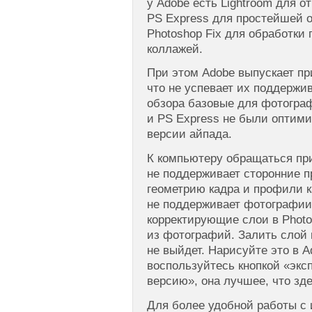
у Adobe есть Lightroom для о
PS Express для простейшей 
Photoshop Fix для обработки 
коллажей.
При этом Adobe выпускает пр
что не успевает их поддержи
обзора базовые для фотограф
и PS Express не были оптими
версии айпада.
К компьютеру обращаться при
не поддерживает сторонние п
геометрию кадра и профили к
не поддерживает фотографии
корректирующие слои в Photo
из фотографий. Залить слой 
не выйдет. Нарисуйте это в A
воспользуйтесь кнопкой «экс
версию», она лучшее, что зде
Для более удобной работы с