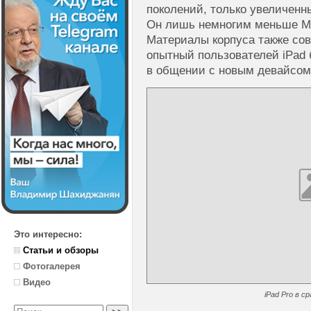
поколений, только увеличенн
Он лишь немногим меньше M
Материалы корпуса также со
опытный пользователей iPad 
в общении с новым девайсом
Это интересно:
Статьи и обзоры
Фотогалерея
Видео
iPad Pro в ср