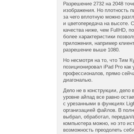
Разрешение 2732 на 2048 точ
изображения. Но плотность пи
за чего вплотную можно разгл
и цветопередача на высоте. 
качества ниже, чем FullHD, п
более характеристики позвол
приложения, например клиент
разрешение выше 1080.
Но несмотря на то, что Тим К
позиционировал iPad Pro как 
профессионалов, прямо сейча
диагональю.
Дело не в конструкции, дело 
уровне айпад все равно оста
с урезанными в функциях Lig
организацией файлов. В полн
выбрал, обработал, передал/
компьютера можно, но это ист
возможность преодолеть себя