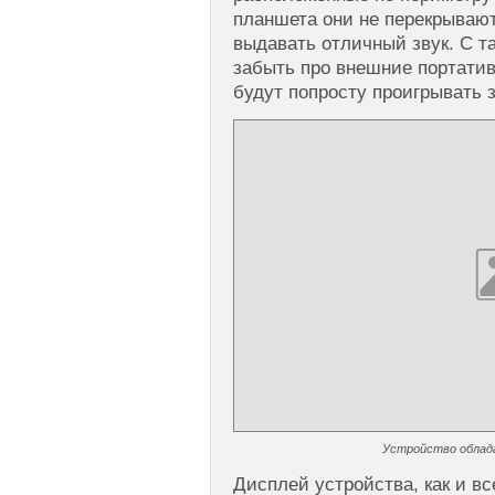
планшета они не перекрывают
выдавать отличный звук. С 
забыть про внешние портатив
будут попросту проигрывать з
Устройство облад
Дисплей устройства, как и вс