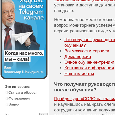
установки и доступна для зан
в неделю.
Немаловажное место в корпо
вопрос мониторинга успеваем
версии реализован в виде ун
Что получает руководст
обучения?
Возможности сервиса
Демо-версия
Очное
обучение-тренинг
Контактная информация
Наши клиенты
Что получает руководст
Это интересно:
после обучения?
Статьи и обзоры
Пройдя курс «СОЛО на клавиат
Фотогалерея
и научившись набирать слеп
Видео
сотрудники компании получа