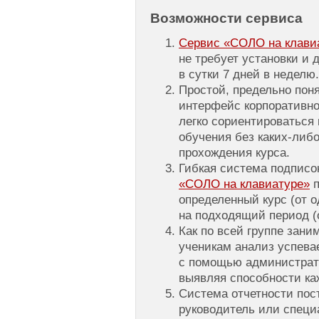
Возможности сервиса
Сервис «СОЛО на клавиат
не требует установки и 
в сутки 7 дней в неделю.
Простой, предельно пон
интерфейс корпоративно
легко сориентироваться 
обучения без каких-либо
прохождения курса.
Гибкая система подписо
«СОЛО на клавиатуре»
п
определенный курс (от о
на подходящий период (о
Как по всей группе зани
ученикам анализ успева
с помощью администрат
выявляя способности ка
Система отчетности пос
руководитель или специ