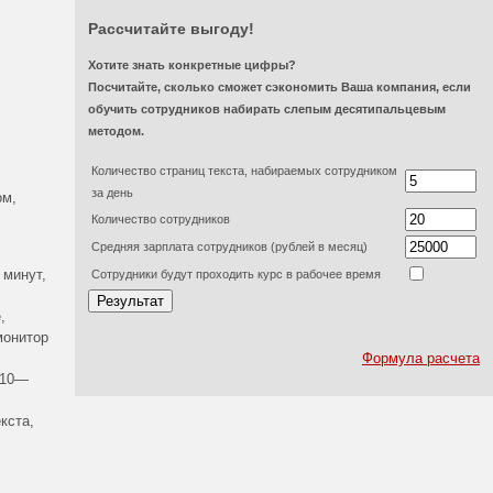
Рассчитайте выгоду!
Хотите знать конкретные цифры?
Посчитайте, сколько сможет сэкономить Ваша компания, если
обучить сотрудников набирать слепым десятипальцевым
методом.
Количество страниц текста, набираемых сотрудником
за день
ом,
Количество сотрудников
Средняя зарплата сотрудников (рублей в месяц)
 минут,
Сотрудники будут проходить курс в рабочее время
,
монитор
Формула расчета
 10—
кста,