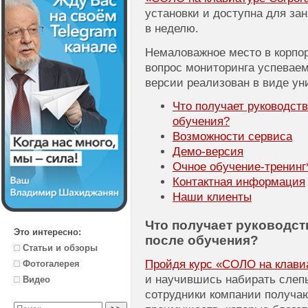
установки и доступна для зан
в неделю.
Немаловажное место в корпо
вопрос мониторинга успеваем
версии реализован в виде ун
Что получает руководст
обучения?
Возможности сервиса
Демо-версия
Очное
обучение-тренинг
Контактная информация
Наши клиенты
Что получает руководст
Это интересно:
после обучения?
Статьи и обзоры
Пройдя курс «СОЛО на клавиат
Фотогалерея
и научившись набирать слеп
Видео
сотрудники компании получа