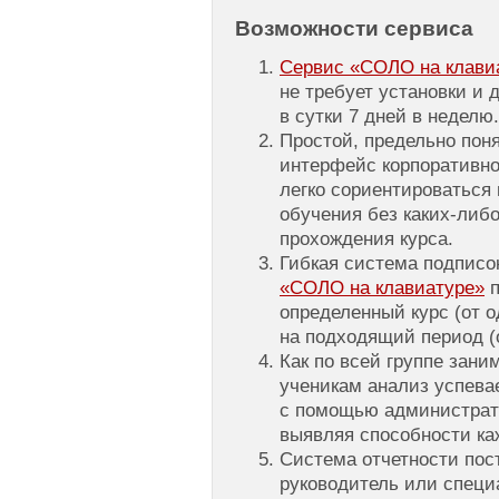
Возможности сервиса
Сервис «СОЛО на клавиат
не требует установки и 
в сутки 7 дней в неделю.
Простой, предельно пон
интерфейс корпоративно
легко сориентироваться 
обучения без каких-либо
прохождения курса.
Гибкая система подписо
«СОЛО на клавиатуре»
п
определенный курс (от о
на подходящий период (о
Как по всей группе зани
ученикам анализ успева
с помощью администрат
выявляя способности ка
Система отчетности пос
руководитель или специ