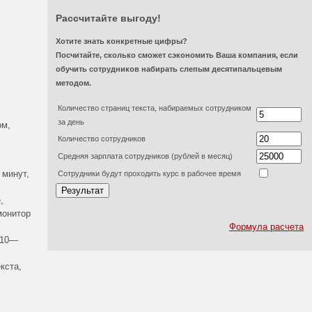
Рассчитайте выгоду!
Хотите знать конкретные цифры?
Посчитайте, сколько сможет сэкономить Ваша компания, если
обучить сотрудников набирать слепым десятипальцевым
методом.
Количество страниц текста, набираемых сотрудником
за день
ом,
Количество сотрудников
Средняя зарплата сотрудников (рублей в месяц)
 минут,
Сотрудники будут проходить курс в рабочее время
,
монитор
Формула расчета
 10—
кста,