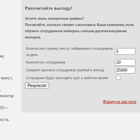
Рассчитайте выгоду!
Хотите знать конкретные цифры?
Посчитайте, сколько сможет сэкономить Ваша компания, если
обучить сотрудников набирать слепым десятипальцевым
методом.
Количество страниц текста, набираемых сотрудником
за день
ом,
Количество сотрудников
Средняя зарплата сотрудников (рублей в месяц)
 минут,
Сотрудники будут проходить курс в рабочее время
,
монитор
Формула расчета
 10—
кста,