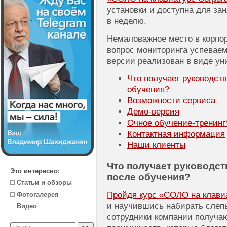
установки и доступна для зан
в неделю.
Немаловажное место в корпо
вопрос мониторинга успеваем
версии реализован в виде ун
Что получает руководст
обучения?
Возможности сервиса
Демо-версия
Очное
обучение-тренинг
Контактная информация
Наши клиенты
Что получает руководст
Это интересно:
после обучения?
Статьи и обзоры
Пройдя курс «СОЛО на клавиат
Фотогалерея
и научившись набирать слеп
Видео
сотрудники компании получа