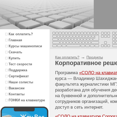
Как оплатить?
Главная
Курсы машинописи
Скачать
→
Как оплатить?
Продукты
Купить
Корпоративное реш
Тест скорости
Поддержка
Программа
«СОЛО на клавиату
Сертификат
курса — Владимир Шахиджаня
Наши солисты
факультета журналистики МГ
Вакансии
разработана для обучения д
Контакты
на буквенной и дополнитель
ГОНКИ на клавиатуре
сотрудников организаций, к
доступ в сеть интернет.
«СОЛО на клавиатуре Corporat