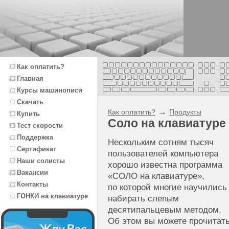
Как оплатить?
Главная
Курсы машинописи
Скачать
→
Как оплатить?
Продукты
Купить
Соло на клавиатуре 
Тест скорости
Поддержка
Нескольким сотням тысяч
Сертификат
пользователей компьютера
Наши солисты
хорошо известна программа
Вакансии
«СОЛО на клавиатуре»,
Контакты
по которой многие научились
ГОНКИ на клавиатуре
набирать слепым
десятипальцевым методом.
Об этом вы можете прочитат