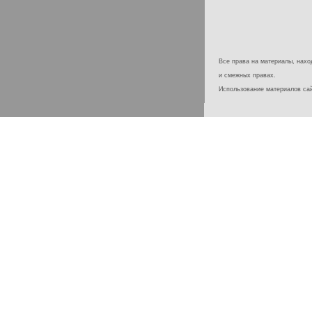
Все права на материалы, наход
и смежных правах.
Использование материалов с