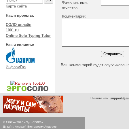
Фамилия, имя,
Карта сайта
отчество:
Наши проекты:
Комментарий:
СОЛО-онлайн
1001.ru
Online Solo Typing Tutor
Наши солисты:
Ваш комментарий будет опубликован 
ИнформГаз
Пишите нам:
support@er
© 1997—
2026
«ЭргоСОЛО»
Дизайн:
Алексей Викторович Андреев