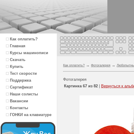
Как оплатить?
Главная
Курсы машинописи
Скачать
→
→
Как оплатить?
Фотогалерея
Любопытн
Купить
Тест скорости
Фотогалерея
Поддержка
Картинка 67 из 82
|
Вернуться к альб
Сертификат
Наши солисты
Вакансии
Контакты
ГОНКИ на клавиатуре