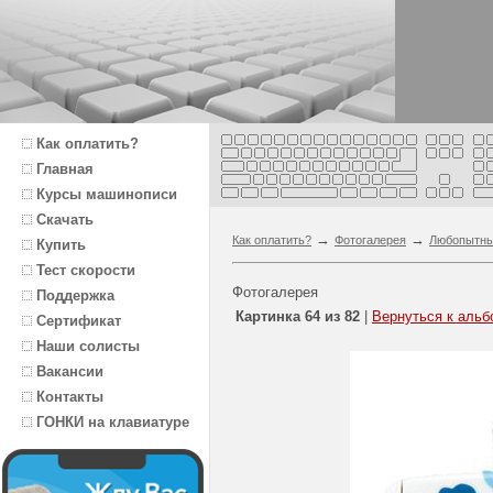
Как оплатить?
Главная
Курсы машинописи
Скачать
→
→
Как оплатить?
Фотогалерея
Любопытн
Купить
Тест скорости
Фотогалерея
Поддержка
Картинка 64 из 82
|
Вернуться к альб
Сертификат
Наши солисты
Вакансии
Контакты
ГОНКИ на клавиатуре