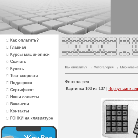
Как оплатить?
Главная
Курсы машинописи
Скачать
→
→
Как оплатить?
Фотогалерея
Мир клави
Купить
Тест скорости
Фотогалерея
Поддержка
Картинка 103 из 137
|
Вернуться к ал
Сертификат
Наши солисты
Вакансии
Контакты
ГОНКИ на клавиатуре