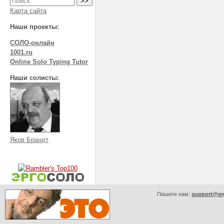
Карта сайта
Наши проекты:
СОЛО-онлайн
1001.ru
Online Solo Typing Tutor
Наши солисты:
Яков Брандт
Пишите нам:
support@er