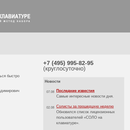
+7 (495) 995-82-95
(круглосуточно)
ться быстро
Новости
адимирович
Последние известия
07.08
Самые интересные новости дня.
Солисты за прошедшую неделю
02.08
Обновился список лицензионных
пользователей «СОЛО на
клавиатуре».