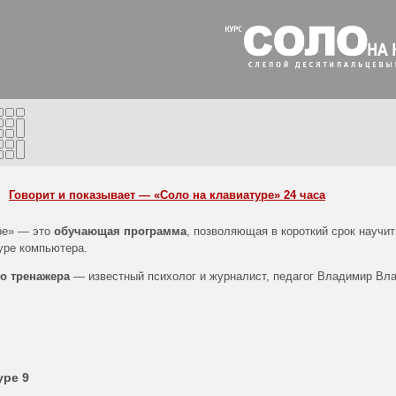
Говорит и показывает — «Соло на клавиатуре» 24 часа
ре» — это
обучающая программа
, позволяющая в короткий срок научи
уре компьютера.
о тренажера
— известный психолог и журналист, педагог Владимир Вл
уре 9