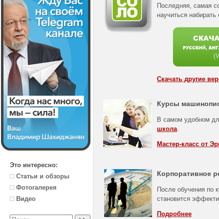
Последняя, самая с
научиться набирать
Скачать другие ве
Курсы машинопи
В самом удобном дл
школа
.
Мастер-класс от Эр
Это интересно:
Корпоративное р
Статьи и обзоры
Фотогалерея
После обучения по к
становится эффект
Видео
Подробнее