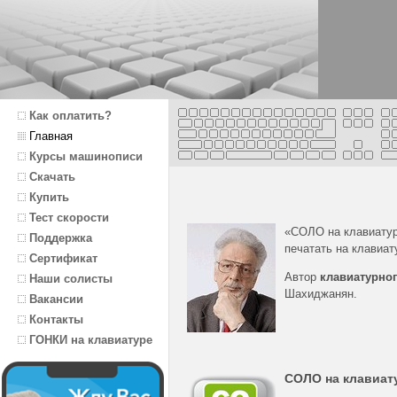
Как оплатить?
Главная
Курсы машинописи
Скачать
Купить
Тест скорости
«СОЛО на клавиату
Поддержка
печатать на клавиат
Сертификат
Автор
клавиатурног
Наши солисты
Шахиджанян.
Вакансии
Контакты
ГОНКИ на клавиатуре
СОЛО на клавиат