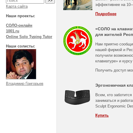
эффективнее на
10
Карта сайта
Подробнее
Наши проекты:
СОЛО-онлайн
«СОЛО на клавиа
1001.ru
для жителей Респ
Online Solo Typing Tutor
Нам приятно сообщи
Наши солисты:
нашей фирмой и Рес
получили возможнос
клавиатуре» и курсу
Получить доступ мо
Владимир Григорьев
Эргономичная кл
Всем, кто заботится
заниматься и работа
Sculpt Ergonomic De
Купить