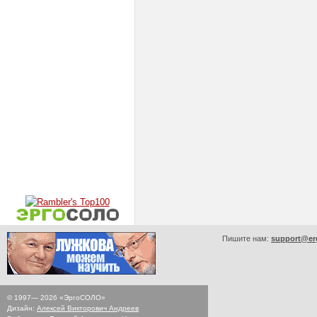
Пишите нам:
support@er
© 1997—
2026
«ЭргоСОЛО»
Дизайн:
Алексей Викторович Андреев