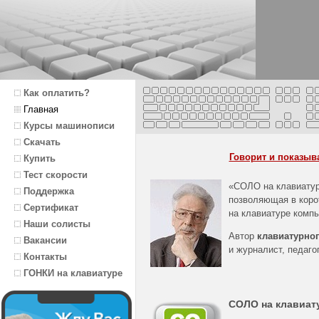
Как оплатить?
Главная
Курсы машинописи
Скачать
Говорит и показыва
Купить
Тест скорости
«СОЛО на клавиату
Поддержка
позволяющая в корот
Сертификат
на клавиатуре комп
Наши солисты
Автор
клавиатурног
Вакансии
и журналист, педаг
Контакты
ГОНКИ на клавиатуре
СОЛО на клавиат